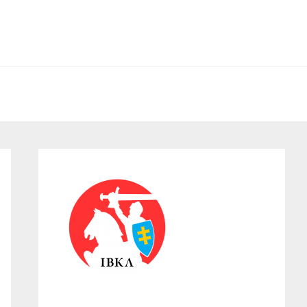
Primary
Sidebar