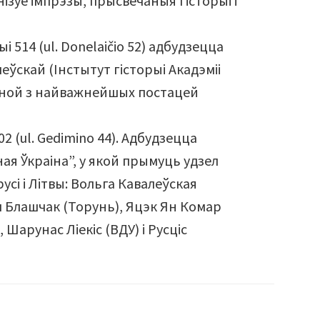
нізуе імпрэзы, прысвечаныя гісторыі і
і 514 (ul. Donelaičio 52) адбудзецца
еўскай (Інстытут гісторыі Акадэміі
адной з найважнейшых постацей
02 (ul. Gedimino 44). Адбудзецца
ая Ўкраіна”, у якой прымуць удзел
сі і Літвы: Вольга Кавалеўская
ш Блашчак (Торунь), Яцэк Ян Комар
Шарунас Ліекіс (ВДУ) і Русціс