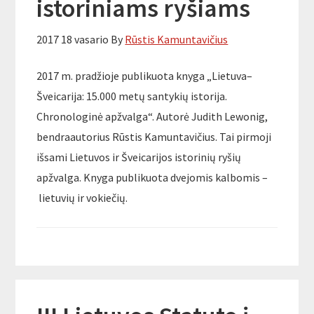
istoriniams ryšiams
2017 18 vasario
By
Rūstis Kamuntavičius
2017 m. pradžioje publikuota knyga „Lietuva–
Šveicarija: 15.000 metų santykių istorija.
Chronologinė apžvalga“. Autorė Judith Lewonig,
bendraautorius Rūstis Kamuntavičius. Tai pirmoji
išsami Lietuvos ir Šveicarijos istorinių ryšių
apžvalga. Knyga publikuota dvejomis kalbomis –
lietuvių ir vokiečių.