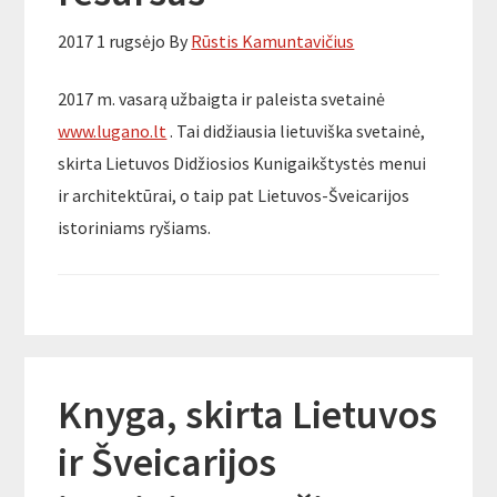
2017 1 rugsėjo
By
Rūstis Kamuntavičius
2017 m. vasarą užbaigta ir paleista svetainė
www.lugano.lt
. Tai didžiausia lietuviška svetainė,
skirta Lietuvos Didžiosios Kunigaikštystės menui
ir architektūrai, o taip pat Lietuvos-Šveicarijos
istoriniams ryšiams.
Knyga, skirta Lietuvos
ir Šveicarijos