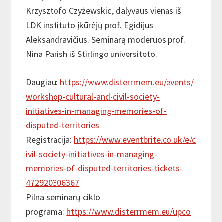
Krzysztofo Czyżewskio, dalyvaus vienas iš
LDK instituto įkūrėjų prof. Egidijus
Aleksandravičius. Seminarą moderuos prof.
Nina Parish iš Stirlingo universiteto.
Daugiau:
https://www.disterrmem.eu/events/
workshop-cultural-and-civil-society-
initiatives-in-managing-memories-of-
disputed-territories
Registracija:
https://www.eventbrite.co.uk/e/c
ivil-society-initiatives-in-managing-
memories-of-disputed-territories-tickets-
472920306367
Pilna seminarų ciklo
programa:
https://www.disterrmem.eu/upco