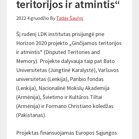
teritorijos ir atmintis“
2022 4 gruodžio
By
Tadas Šaulys
Šį rudenį LDK institutas prisijungė prie
Horizon 2020 projekto „Ginčijamos teritorijos
ir atmintis“ (Disputed Teritories and
Memory). Projekte dalyvauja taip pat Bato
Universitetas (Jungtinė Karalystė), Varšuvos
universitetas (Lenkija), Paribio fondas
(Lenkija), Nacionalinė Mokslų Akademija
(Armėnija), Švietimo ir Kultūros Tiltai
(Armėnija) ir Formano Christiano koledžas
(Pakistanas).
Projektas finansuojamas Europos Sąjungos