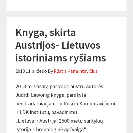
Knyga, skirta
Austrijos- Lietuvos
istoriniams ryšiams
2013 11 birželio
By
Rūstis Kamuntavičius
2013 m. vasarą pasirodė austrų autorės
Judith Lewonig knyga, parašyta
bendradarbiaujant su Rūsčiu Kamuntavičiumi
ir LDK institutu, pavadinimu
„Lietuva ir Austrija: 2500 metų santykių
istorija. Chronologinė apžvalga“