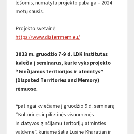
lėšomis, numatyta projekto pabaiga – 2024
metų sausis.
Projekto svetainė:
https://www.disterrmem.eu/
2023 m. gruodžio 7-9 d. LDK institutas
kviečia į seminarus, kurie vyks projekto
“Ginčijamos teritiorijos ir atmintys”
(Disputed Territories and Memory)
rėmuose.
Ypatingai kviečiame į gruodžio 9 d. seminarą
“Kultūrinės ir pilietinės visuomenės
iniciatyvos ginčijamų teritorijų atminties
valdyme”, kuriame šalia Lusine Kharatian ir