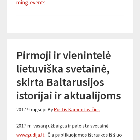
ming-events
Pirmoji ir vienintelė
lietuviška svetainė,
skirta Baltarusijos
istorijai ir aktualijoms
2017 9 rugsėjo
By
Rūstis Kamuntavičius
2017 m. vasarą užbaigta ir paleista svetainė
www.gudija.lt
. Čia publikuojamos ištraukos iš šiuo