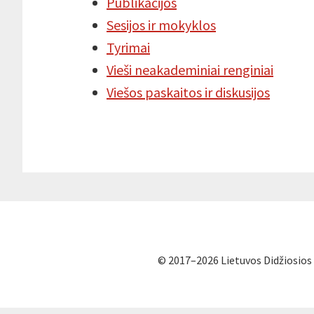
Publikacijos
Sesijos ir mokyklos
Tyrimai
Vieši neakademiniai renginiai
Viešos paskaitos ir diskusijos
© 2017–2026 Lietuvos Didžiosios 