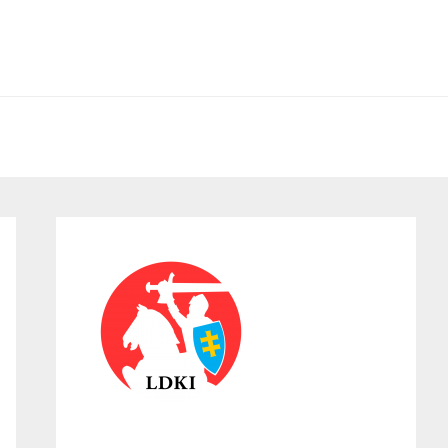
Primary
Sidebar