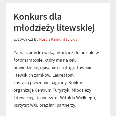
Konkurs dla
młodzieży litewskiej
2010-09-12
By
Rūstis Kamuntavičius
Zapraszamy litewską młodzież do udziału w
fotomaratonie, który ma na celu
odwiedzenie, opisanie i sfotografowanie
litewskich zamków. Laureatom
zostaną przyznane nagrody. Konkurs
organizuje Centrum Turystyki Młodzieży
Litewskiej, Uniwersytet Witolda Wielkiego,
Instytut WXL oraz inni partnerzy.