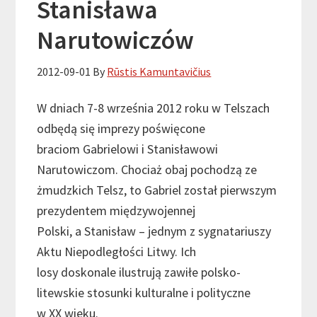
Stanisława
Narutowiczów
2012-09-01
By
Rūstis Kamuntavičius
W dniach 7-8 września 2012 roku w Telszach
odbędą się imprezy poświęcone
braciom Gabrielowi i Stanisławowi
Narutowiczom. Chociaż obaj pochodzą ze
żmudzkich Telsz, to Gabriel został pierwszym
prezydentem międzywojennej
Polski, a Stanisław – jednym z sygnatariuszy
Aktu Niepodległości Litwy. Ich
losy doskonale ilustrują zawiłe polsko-
litewskie stosunki kulturalne i polityczne
w XX wieku.