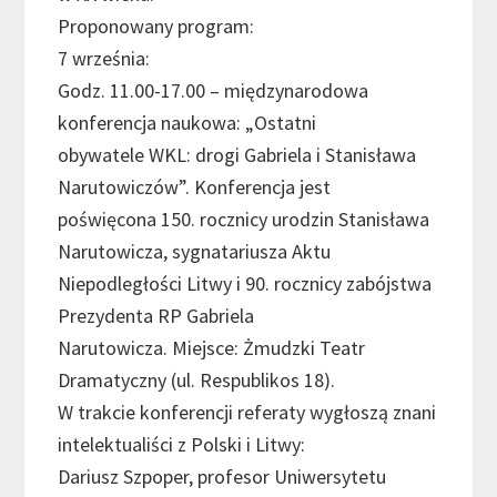
Proponowany program:
7 września:
Godz. 11.00-17.00 – międzynarodowa
konferencja naukowa: „Ostatni
obywatele WKL: drogi Gabriela i Stanisława
Narutowiczów”. Konferencja jest
poświęcona 150. rocznicy urodzin Stanisława
Narutowicza, sygnatariusza Aktu
Niepodległości Litwy i 90. rocznicy zabójstwa
Prezydenta RP Gabriela
Narutowicza. Miejsce: Żmudzki Teatr
Dramatyczny (ul. Respublikos 18).
W trakcie konferencji referaty wygłoszą znani
intelektualiści z Polski i Litwy:
Dariusz Szpoper, profesor Uniwersytetu