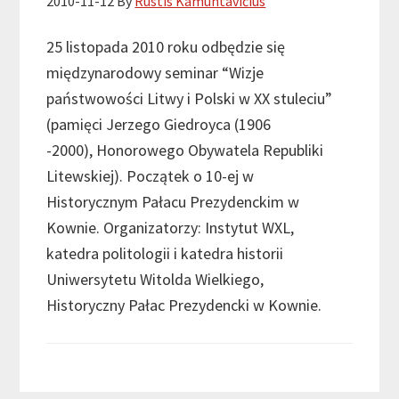
2010-11-12
By
Rūstis Kamuntavičius
25 listopada 2010 roku odbędzie się
międzynarodowy seminar “Wizje
państwowości Litwy i Polski w XX stuleciu”
(pamięci Jerzego Giedroyca (1906
-2000), Honorowego Obywatela Republiki
Litewskiej). Początek o 10-ej w
Historycznym Pałacu Prezydenckim w
Kownie. Organizatorzy: Instytut WXL,
katedra politologii i katedra historii
Uniwersytetu Witolda Wielkiego,
Historyczny Pałac Prezydencki w Kownie.