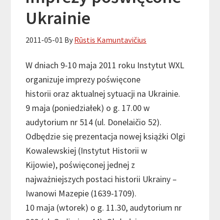
Ukrainie
2011-05-01
By
Rūstis Kamuntavičius
W dniach 9-10 maja 2011 roku Instytut WXL
organizuje imprezy poświęcone
historii oraz aktualnej sytuacji na Ukrainie.
9 maja (poniedziałek) o g. 17.00 w
audytorium nr 514 (ul. Donelaičio 52).
Odbędzie się prezentacja nowej książki Olgi
Kowalewskiej (Instytut Historii w
Kijowie), poświęconej jednej z
najważniejszych postaci historii Ukrainy –
Iwanowi Mazepie (1639-1709).
10 maja (wtorek) o g. 11.30, audytorium nr