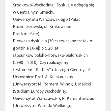
Srodkowo-Wschodniej. Dyskusje odbędą się
w Centralnym Gmachu
Uniwersytetu Warszawskiego (Pałac
Kazimierzowski, ul. Krakowskie
Predzmieście).
Pierwsza dyskusja (30 czerwca, początek o
godzinie 16-ej) p.t. 20 lat
stosunkow polsko-litewsko-bialoruskich
(1990 – 2010). Czy realizujemy
testament “Kultury” i Jerzego Giedroyca?
Uczestnicy: Prof. A. Kulakauskas
(Uniwersytet M. Romera, Wilno); J. Malicki
(Studium Europy Wschodniej,
Uniwersytet Warszawski); R. Kamuntavičius
(Uniwersytet Witolda Wielkiego,