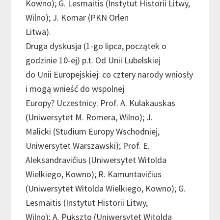
Kowno); G. Lesmaitis (Instytut Historii Litwy,
Wilno); J. Komar (PKN Orlen
Litwa).
Druga dyskusja (1-go lipca, początek o
godzinie 10-ej) p.t. Od Unii Lubelskiej
do Unii Europejskiej: co cztery narody wniosły
i mogą wnieść do wspolnej
Europy? Uczestnicy: Prof. A. Kulakauskas
(Uniwersytet M. Romera, Wilno); J.
Malicki (Studium Europy Wschodniej,
Uniwersytet Warszawski); Prof. E.
Aleksandravičius (Uniwersytet Witolda
Wielkiego, Kowno); R. Kamuntavičius
(Uniwersytet Witolda Wielkiego, Kowno); G.
Lesmaitis (Instytut Historii Litwy,
Wilno); A. Pukszto (Uniwersytet Witolda