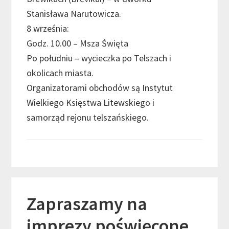
Stanisława Narutowicza.
8 września:
Godz. 10.00 – Msza Święta
Po południu – wycieczka po Telszach i
okolicach miasta.
Organizatorami obchodów są Instytut
Wielkiego Księstwa Litewskiego i
samorząd rejonu telszańskiego.
Zapraszamy na
imprezy poświęcone