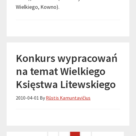
Wielkiego, Kowno).
Konkurs wypracowań
na temat Wielkiego
Księstwa Litewskiego
2010-04-01
By
Rūstis Kamuntavičius