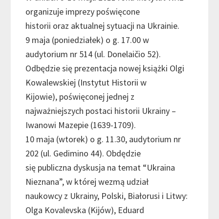
organizuje imprezy poświęcone
historii oraz aktualnej sytuacji na Ukrainie.
9 maja (poniedziałek) o g. 17.00 w
audytorium nr 514 (ul. Donelaičio 52).
Odbędzie się prezentacja nowej książki Olgi
Kowalewskiej (Instytut Historii w
Kijowie), poświęconej jednej z
najważniejszych postaci historii Ukrainy –
Iwanowi Mazepie (1639-1709).
10 maja (wtorek) o g. 11.30, audytorium nr
202 (ul. Gedimino 44). Obdędzie
się publiczna dyskusja na temat “Ukraina
Nieznana”, w której wezmą udział
naukowcy z Ukrainy, Polski, Białorusi i Litwy:
Olga Kovalevska (Kijów), Eduard