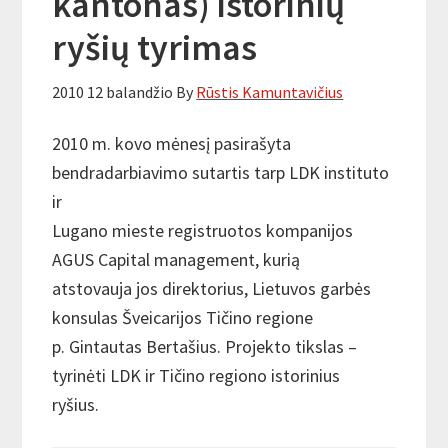
kantonas) istorinių
ryšių tyrimas
2010 12 balandžio
By
Rūstis Kamuntavičius
2010 m. kovo mėnesį pasirašyta
bendradarbiavimo sutartis tarp LDK instituto
ir
Lugano mieste registruotos kompanijos
AGUS Capital management, kurią
atstovauja jos direktorius, Lietuvos garbės
konsulas Šveicarijos Tičino regione
p. Gintautas Bertašius. Projekto tikslas –
tyrinėti LDK ir Tičino regiono istorinius
ryšius.