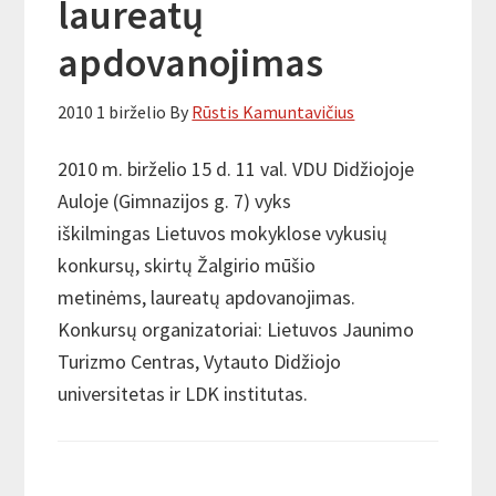
laureatų
apdovanojimas
2010 1 birželio
By
Rūstis Kamuntavičius
2010 m. birželio 15 d. 11 val. VDU Didžiojoje
Auloje (Gimnazijos g. 7) vyks
iškilmingas Lietuvos mokyklose vykusių
konkursų, skirtų Žalgirio mūšio
metinėms, laureatų apdovanojimas.
Konkursų organizatoriai: Lietuvos Jaunimo
Turizmo Centras, Vytauto Didžiojo
universitetas ir LDK institutas.