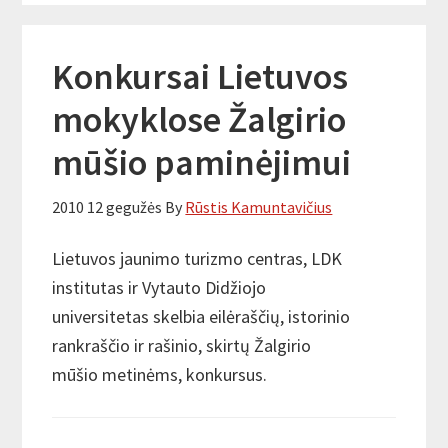
Konkursai Lietuvos
mokyklose Žalgirio
mūšio paminėjimui
2010 12 gegužės
By
Rūstis Kamuntavičius
Lietuvos jaunimo turizmo centras, LDK
institutas ir Vytauto Didžiojo
universitetas skelbia eilėraščių, istorinio
rankraščio ir rašinio, skirtų Žalgirio
mūšio metinėms, konkursus.