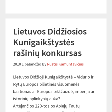
Lietuvos Didžiosios
Kunigaikštystės
rašinių konkursas
2010 1 balandžio
By
Rūstis Kamuntavičius
Lietuvos Didžioji Kunigaikštystė – Vidurio ir
Rytų Europos pilietinės visuomenės
bastionas ar Europos piktžaizdė, imperija ar
istorinių aplinkybių auka?
Artėjančios 220-tosios Abiejų Tautų