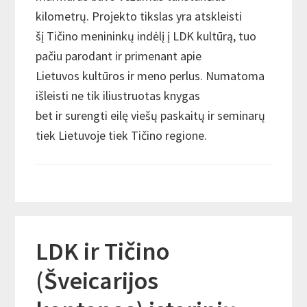
kilometrų. Projekto tikslas yra atskleisti
šį Tičino menininkų indėlį į LDK kultūrą, tuo
pačiu parodant ir primenant apie
Lietuvos kultūros ir meno perlus. Numatoma
išleisti ne tik iliustruotas knygas
bet ir surengti eilę viešų paskaitų ir seminarų
tiek Lietuvoje tiek Tičino regione.
LDK ir Tičino
(Šveicarijos