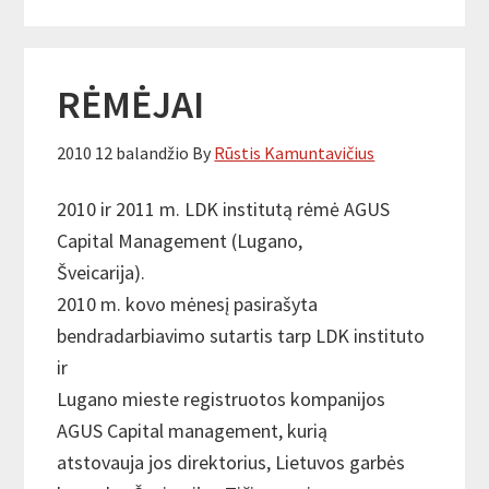
RĖMĖJAI
2010 12 balandžio
By
Rūstis Kamuntavičius
2010 ir 2011 m. LDK institutą rėmė AGUS
Capital Management (Lugano,
Šveicarija).
2010 m. kovo mėnesį pasirašyta
bendradarbiavimo sutartis tarp LDK instituto
ir
Lugano mieste registruotos kompanijos
AGUS Capital management, kurią
atstovauja jos direktorius, Lietuvos garbės