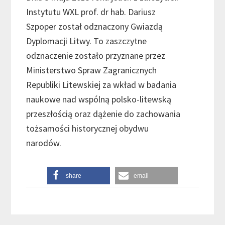
Instytutu WXL prof. dr hab. Dariusz
Szpoper został odznaczony Gwiazdą
Dyplomacji Litwy. To zaszczytne
odznaczenie zostało przyznane przez
Ministerstwo Spraw Zagranicznych
Republiki Litewskiej za wkład w badania
naukowe nad wspólną polsko-litewską
przeszłością oraz dążenie do zachowania
tożsamości historycznej obydwu
narodów.
share
email