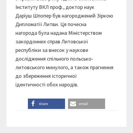
Інституту ВКЛ проф., доктор наук
Даріуш Шпопер був нагороджений Зіркою
Дипломатії Литви. Ця почесна
нагорода була надана Міністерством
закордонних справ Литовської
республіки за внесок у наукове
дослідження спільного польсько-
литовського минулого, а також прагнення
до збереження історичної
ідентичності обох народів.
share
email