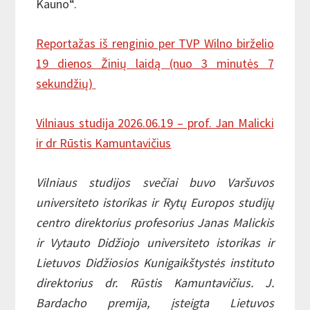
Kauno“.
Reportažas iš renginio per TVP Wilno birželio
19 dienos Žinių laidą (nuo 3 minutės 7
sekundžių)
Vilniaus studija 2026.06.19 – prof. Jan Malicki
ir dr Rūstis Kamuntavičius
Vilniaus studijos svečiai buvo Varšuvos
universiteto istorikas ir Rytų Europos studijų
centro direktorius profesorius Janas Malickis
ir Vytauto Didžiojo universiteto istorikas ir
Lietuvos Didžiosios Kunigaikštystės instituto
direktorius dr. Rūstis Kamuntavičius. J.
Bardacho premija, įsteigta Lietuvos