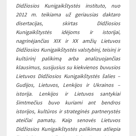
Didžiosios Kunigaikštystės instituto, nuo
2012 m. teikiama už geriausias daktaro
disertacijas, skirtas Didžiosios
Kunigaikštystės idėjoms ir istorijai,
nagrinėjančias XIX ir XX amžių Lietuvos
Didžiosios Kunigaikštystės valstybinį, teisinį ir
kultūrinį palikimą arba analizuojančias
klausimus, susijusius su kiekvienos buvusios
Lietuvos Didžiosios Kunigaikštystės šalies –
Gudijos, Lietuvos, Lenkijos ir Ukrainos –
istorija. Lenkijos ir Lietuvos santykiai
šimtmečius buvo kuriami ant bendros
istorijos, kultūros ir strateginės partnerystės
ateičiai pamatų. Kaip senovės Lietuvos
Didžiosios Kunigaikštystės palikimas atliepia