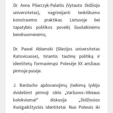
Dr. Anna Pilarczyk-Palaitis (Vytauto Didžiojo
universitetas), nagrinėjanti lenkiškumo
konstravimo praktikas Lietuvoje bei
tapatybės politikos poveikį šiuolaikinėms
bendruomenėms;
Dr. Pawel Ablamski (Silezijos universitetas
Katovicuose), tiriantis tautinę politiką ir
identitetų formavimąsi Polesėje XX amžiaus
pirmoje pusėje.
J. Bardacho apdovanojimų įteikimą lydėjo
dvidešimt pirmoji ciklo „Varšuvos–Vilniaus
kolokviumai“ diskusija „Didžiosios
Kunigaikštystės identitetai. Nuo Polesės iki