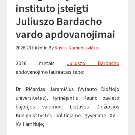
instituto įsteigti
Juliuszo Bardacho
vardo apdovanojimai
2026 23 birželio
By
Rūstis Kamuntavičius
2026 metais
Juliuszo Bardacho
apdovanojimo laureatais tapo:
Dr. Ričardas Jaramičius (Vytauto Didžiojo
universitetas), tyrinėjantis Kauno pavieto
bajorijos vaidmenį Lietuvos Didžiosios
Kunigaikštystės politiniame gyvenime XVI–
XVII amžiuje;