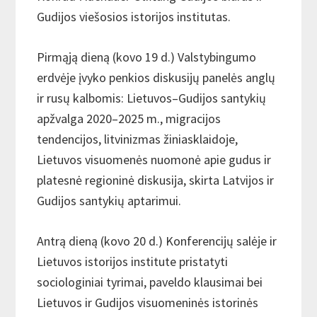
Gudijos viešosios istorijos institutas.
Pirmąją dieną (kovo 19 d.) Valstybingumo
erdvėje įvyko penkios diskusijų panelės anglų
ir rusų kalbomis: Lietuvos–Gudijos santykių
apžvalga 2020–2025 m., migracijos
tendencijos, litvinizmas žiniasklaidoje,
Lietuvos visuomenės nuomonė apie gudus ir
platesnė regioninė diskusija, skirta Latvijos ir
Gudijos santykių aptarimui.
Antrą dieną (kovo 20 d.) Konferencijų salėje ir
Lietuvos istorijos institute pristatyti
sociologiniai tyrimai, paveldo klausimai bei
Lietuvos ir Gudijos visuomeninės istorinės