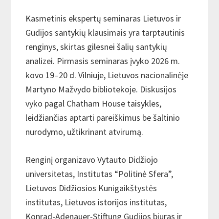
Kasmetinis ekspertų seminaras Lietuvos ir
Gudijos santykių klausimais yra tarptautinis
renginys, skirtas gilesnei šalių santykių
analizei. Pirmasis seminaras įvyko 2026 m.
kovo 19–20 d. Vilniuje, Lietuvos nacionalinėje
Martyno Mažvydo bibliotekoje. Diskusijos
vyko pagal Chatham House taisykles,
leidžiančias aptarti pareiškimus be šaltinio
nurodymo, užtikrinant atvirumą.
Renginį organizavo Vytauto Didžiojo
universitetas, Institutas “Politinė Sfera”,
Lietuvos Didžiosios Kunigaikštystės
institutas, Lietuvos istorijos institutas,
Konrad-Adenauer-Stiftung Gudijos biuras ir