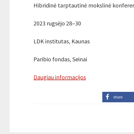
Hibridinė tarptautinė mokslinė konferen
2023 rugsėjo 28–30
LDK institutas, Kaunas
Paribio fondas, Seinai
Daugiau informacijos
share