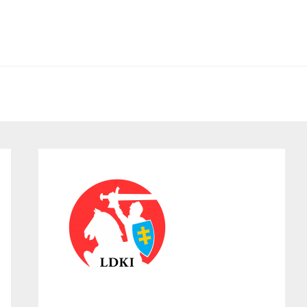
Primary
Sidebar