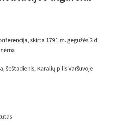
nferencija, skirta 1791 m. gegužės 3 d.
tinėms
, šeštadienis, Karalių pilis Varšuvoje
tutas