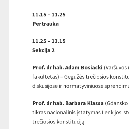
11.15 – 11.25
Pertrauka
11.25 – 13.15
Sekcija 2
Prof. dr hab. Adam Bosiacki
(Varšuvos u
fakultetas) – Gegužės trečiosios konstit
diskusijose ir normatyviniuose sprendim
Prof. dr hab. Barbara Klassa
(Gdansko u
tikras nacionalinis įstatymas Lenkijos is
trečiosios konstituciją.