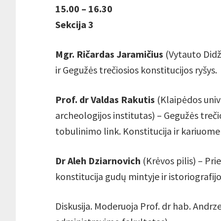
15.00 – 16.30
Sekcija 3
Mgr. Ričardas Jaramičius
(Vytauto Didži
ir Gegužės trečiosios konstitucijos ryšys.
Prof. dr Valdas Rakutis
(Klaipėdos unive
archeologijos institutas) – Gegužės treči
tobulinimo link. Konstitucija ir kariuome
Dr Aleh Dziarnovich
(Krėvos pilis) – Pri
konstitucija gudų mintyje ir istoriografijo
Diskusija. Moderuoja Prof. dr hab. Andrze