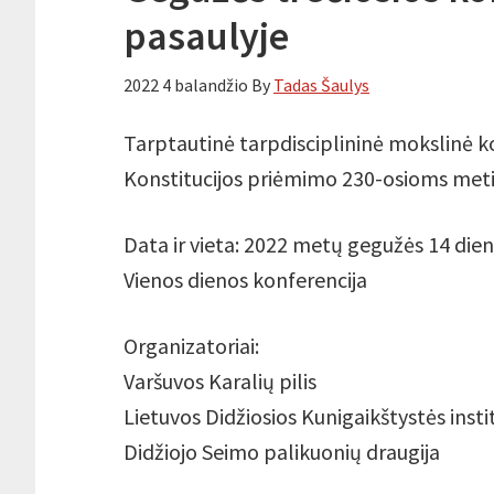
pasaulyje
2022 4 balandžio
By
Tadas Šaulys
Tarptautinė tarpdisciplininė mokslinė ko
Konstitucijos priėmimo 230-osioms me
Data ir vieta: 2022 metų gegužės 14 diena
Vienos dienos konferencija
Organizatoriai:
Varšuvos Karalių pilis
Lietuvos Didžiosios Kunigaikštystės insti
Didžiojo Seimo palikuonių draugija