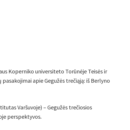
aus Koperniko universiteto Torūnėje Teisės ir
 pasakojimai apie Gegužės trečiąją: iš Berlyno
stitutas Varšuvoje) – Gegužės trečiosios
ijoje perspektyvos.