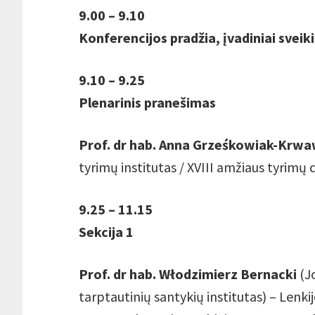
9.00 – 9.10
Konferencijos pradžia, įvadiniai sveik
9.10 – 9.25
Plenarinis pranešimas
Prof. dr hab. Anna Grześkowiak-Krwa
tyrimų institutas / XVIII amžiaus tyrimų 
9.25 – 11.15
Sekcija 1
Prof. dr hab. Włodzimierz Bernacki
(Jo
tarptautinių santykių institutas) – Lenkij