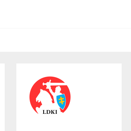
Primary
Sidebar