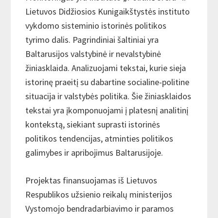
Lietuvos Didžiosios Kunigaikštystės instituto
vykdomo sisteminio istorinės politikos
tyrimo dalis. Pagrindiniai šaltiniai yra
Baltarusijos valstybinė ir nevalstybinė
žiniasklaida. Analizuojami tekstai, kurie sieja
istorinę praeitį su dabartine socialine-politine
situacija ir valstybės politika. Šie žiniasklaidos
tekstai yra įkomponuojami į platesnį analitinį
kontekstą, siekiant suprasti istorinės
politikos tendencijas, atminties politikos
galimybes ir apribojimus Baltarusijoje.
Projektas finansuojamas iš Lietuvos
Respublikos užsienio reikalų ministerijos
Vystomojo bendradarbiavimo ir paramos