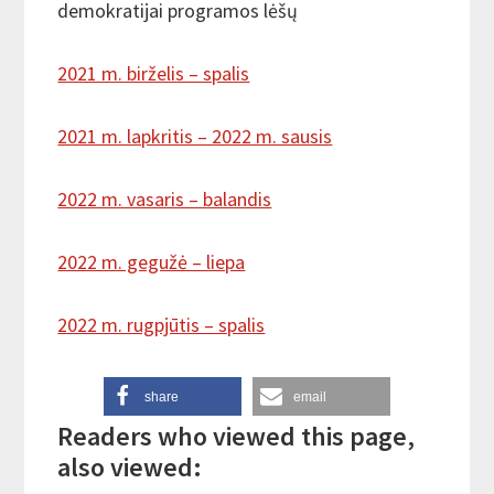
demokratijai programos lėšų
2021 m. birželis – spalis
2021 m. lapkritis – 2022 m. sausis
2022 m. vasaris – balandis
2022 m. gegužė – liepa
2022 m. rugpjūtis – spalis
share
email
Readers who viewed this page,
also viewed: