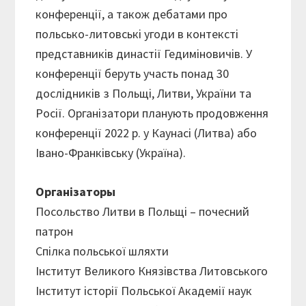
конференції, а також дебатами про
польсько-литовські угоди в контексті
представників династії Гедиміновичів. У
конференції беруть участь понад 30
дослідників з Польщі, Литви, України та
Росії. Організатори планують продовження
конференції 2022 р. у Каунасі (Литва) або
Івано-Франківську (Україна).
Організаторы
Посольство Литви в Польщі – почесний
патрон
Спілка польської шляхти
Інститут Великого Князівства Литовського
Інститут історії Польської Академії наук