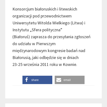
Konsorcjum białoruskich i litewskich
organizacji pod przewodnictwem
Uniwersytetu Witolda Wielkiego (Litwa) i
Instytutu „Sfera polityczna”
(Białoruś) zaprasza do przesyłania zgłoszeń
do udziału w Pierwszym
międzynarodowym kongresie badań nad
Białorusią, jaki odbędzie się w dniach
23-25 września 2011 roku w Kownie.
share
email